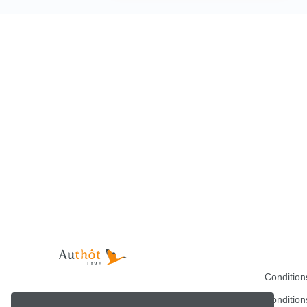
Condition
Copyright Authôt ©2026
Condition