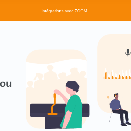
Intégrations avec ZOOM
ou