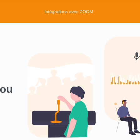
Intégrations avec ZOOM
ou