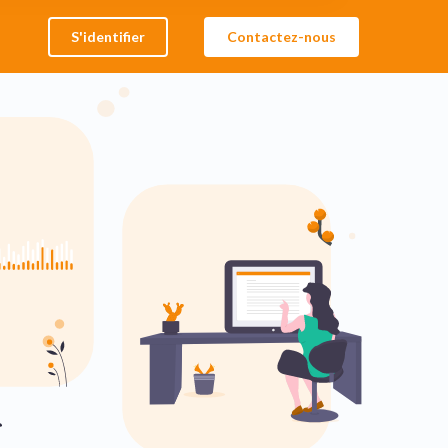
S'identifier
Contactez-nous