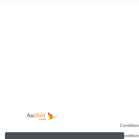
Condition
Copyright Authôt ©2026
Condition